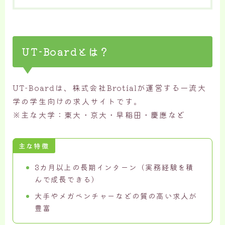
UT-Boardとは？
UT-Boardは、株式会社Brotialが運営する一流大
学の学生向けの求人サイトです。
※主な大学：東大・京大・早稲田・慶應など
主な特徴
3カ月以上の長期インターン（実務経験を積
んで成長できる）
大手やメガベンチャーなどの質の高い求人が
豊富