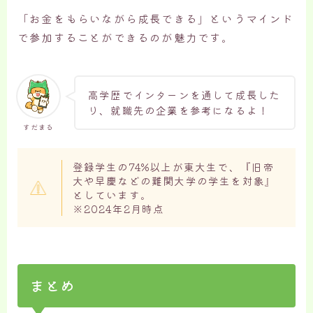
「お金をもらいながら成長できる」というマインド
で参加することができるのが魅力です。
高学歴でインターンを通して成長した
り、就職先の企業を参考になるよ！
すだまる
登録学生の74%以上が東大生で、『旧帝
大や早慶などの難関大学の学生を対象』
としています。
※2024年2月時点
まとめ