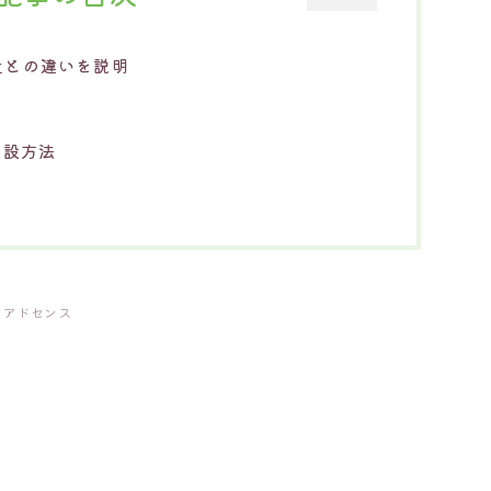
社との違いを説明
開設方法
アドセンス