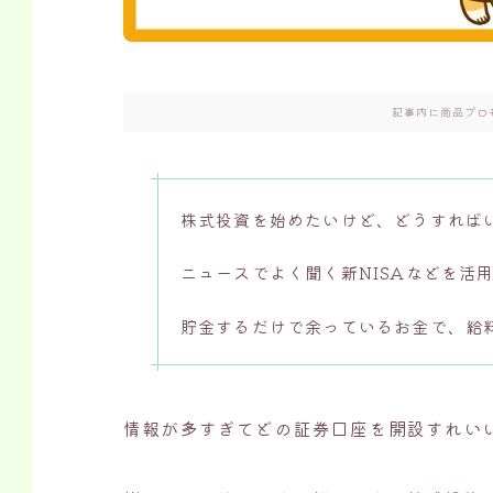
記事内に商品プロ
株式投資を始めたいけど、どうすれば
ニュースでよく聞く新NISAなどを活
貯金するだけで余っているお金で、給
情報が多すぎてどの証券口座を開設すれい