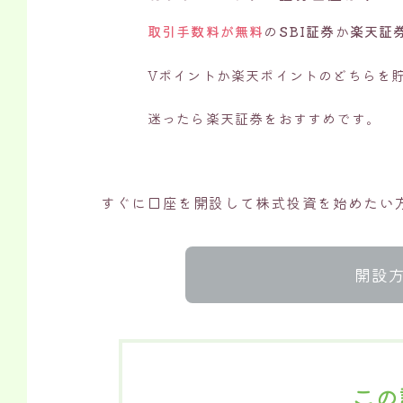
取引手数料が無料
の
SBI証券
か
楽天証
Vポイントか楽天ポイントのどちらを
迷ったら楽天証券をおすすめです。
すぐに口座を開設して株式投資を始めたい
開設方
この