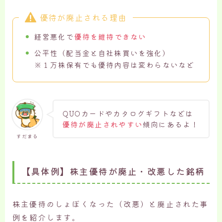
優待が廃止される理由
経営悪化で
優待を維持できない
公平性（配当金と自社株買いを強化）
※１万株保有でも優待内容は変わらないなど
QUOカードやカタログギフトなどは
優待が廃止されやすい
傾向にあるよ！
すだまる
【具体例】株主優待が廃止・改悪した銘柄
株主優待のしょぼくなった（改悪）と廃止された事
例を紹介します。