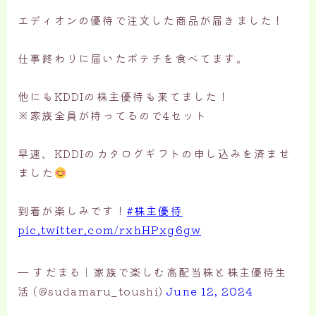
エディオンの優待で注文した商品が届きました！
仕事終わりに届いたポテチを食べてます。
他にもKDDIの株主優待も来てました！
※家族全員が持ってるので4セット
早速、KDDIのカタログギフトの申し込みを済ませ
ました
到着が楽しみです！
#株主優待
pic.twitter.com/rxhHPxg6gw
— すだまる｜家族で楽しむ高配当株と株主優待生
活 (@sudamaru_toushi)
June 12, 2024