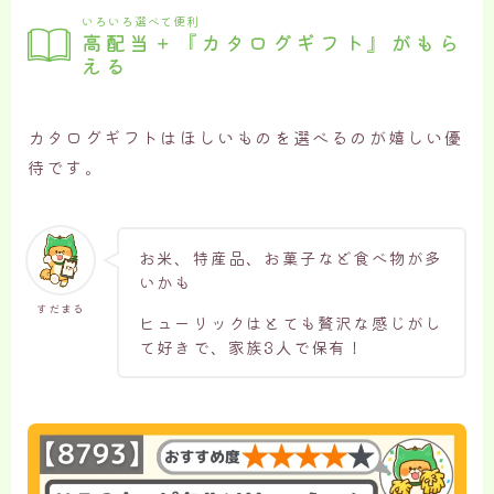
いろいろ選べて便利
高配当＋『カタログギフト』がもら
える
カタログギフトはほしいものを選べるのが嬉しい優
待です。
お米、特産品、お菓子など食べ物が多
いかも
すだまる
ヒューリックはとても贅沢な感じがし
て好きで、家族3人で保有！