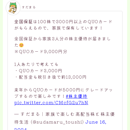
すだまる
全国保証
は100株で3000円以上のQUOカード
がもらえるので、家族で保有しています！
全国保証から家族3人分の株主優待が届きまし
た
※QUOカード9,000円分
1人あたりで考えても
・QUOカード3,000円
・配当金も税引き後で約13,000円
来年からQUOカードが5000円にグレードアッ
プするので楽しみです！
#株主優待
pic.twitter.com/CMcfG2u7hN
— すだまる｜家族で楽しむ高配当株と株主優
待生活 (@sudamaru_toushi)
June 16,
2024