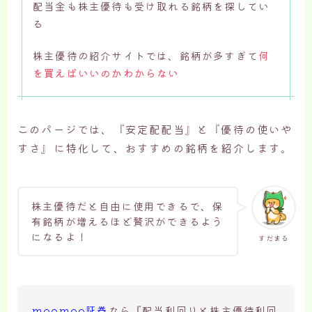
配当金も株主優待も受け取れる銘柄を探してい
る
株主優待の紹介サイトでは、銘柄が多すぎて
何
を買えばいいのかわからない
このパージでは、『安定配配当』と『優待の使いや
すさ』に特化して、おすすめの銘柄を紹介します。
株主優待だと自由に使用できるで、保
有銘柄が増えるほど贅沢ができるよう
になるよ！
すだまる
moomoo証券
なら『配当利回りと株主優待利回