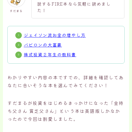
説するFIRE本なら気軽に読めまし
た！
すだまる
ジェイソン流お金の増やし方
バビロンの大富豪
株式投資２年生の教科書
わかりやすい内容の本ですでの、詳細を確認してあ
なたに合いそうな本を選んでみてください！
すだまるが投資をはじめるきっかけになった「金持
ち父さん 貧乏父さん」という本は英語版しかなか
ったので今回は割愛しました。