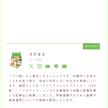
ABOUT ME
すだまる
FP・投資家
「うつ病」から復活したエンジニアです。休職中に生活の
ことを本気で考え、会社に依存しない生き方を模索してい
ます。経歴としては「ファイナンシャルプランナー（FP3
級）」「クラウドソーシングで企業案件の金融と副業記事
１０記事以上執筆」しました。早期退職するために副業や
資産運用についての情報を配信しています。