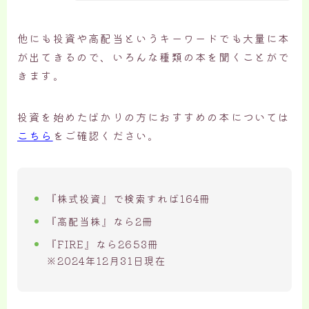
他にも投資や高配当というキーワードでも大量に本
が出てきるので、いろんな種類の本を聞くことがで
きます。
投資を始めたばかりの方におすすめの本については
こちら
をご確認ください。
『株式投資』で検索すれば164冊
『高配当株』なら2冊
『FIRE』なら2653冊
※2024年12月31日現在