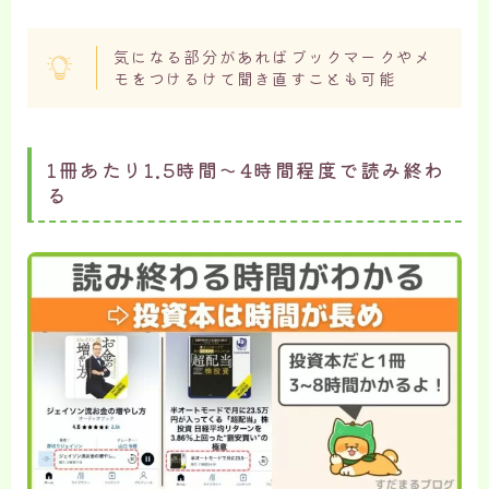
気になる部分があればブックマークやメ
モをつけるけて聞き直すことも可能
1冊あたり1.5時間〜4時間程度で読み終わ
る