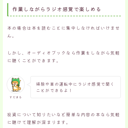
作業しながらラジオ感覚で楽しめる
本の場合は本を読むことに集中しなければいけませ
ん。
しかし、オーディオブックなら作業をしながら気軽
に聴くことができます。
掃除や車の運転中にラジオ感覚で聞く
ことができるよ！
すだまる
投資について知りたいなど簡単な内容の本なら気軽
に聴けて理解が深まります。