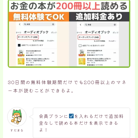
30日間の無料体験期間だけでも200冊以上のマネ
ー本が読むことができるよ。
会員プランに
を入れるだけで追加料
金なしで読める本だけを表示できる
よ！
すだまる