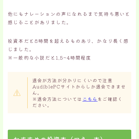
他にもナレーションの声になれるまで気持ち悪いと
感じることがありました。
投資本だと8時間を超えるものあり、かなり長く感
じました。
※一般的な小説だと1.5~4時間程度
退会が方法が分かりにくいので注意
AudiblePCサイトからしか退会できませ
ん。
※退会方法については
こちら
をご確認く
ださい。