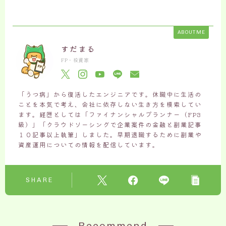
ABOUT ME
すだまる
FP・投資家
「うつ病」から復活したエンジニアです。休職中に生活の
ことを本気で考え、会社に依存しない生き方を模索してい
ます。経歴としては「ファイナンシャルプランナー（FP3
級）」「クラウドソーシングで企業案件の金融と副業記事
１０記事以上執筆」しました。早期退職するために副業や
資産運用についての情報を配信しています。
SHARE
Recommend