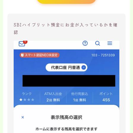
SBIハイブリット預金にお金が入っているかを確
認