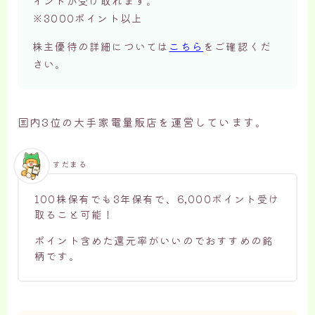
イントが受け取れます。
※3000ポイント以上
株主優待の詳細については
こちら
をご確認くだ
さい。
国内3位の大手家電量販店を運営しています。
すだまる
100株保有でも3年保有で、6,000ポイント受け
取ること可能！
ポイント含めた還元率がいいのでおすすめの銘
柄です。