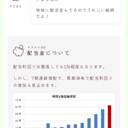
すだまる
地味に配当金もでるのでうれしい銘柄
だよ！
ヤクルトHD
配当金について
配当利回りは暴落しても2%程度となります。
しかし、7期連続増配で、長期保有で配当利回り
の増加も見込めます。