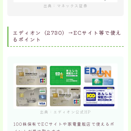
出典：マネックス証券
エディオン（2730）→ECサイト等で使え
るポイント
出典：エディオン公式HP
100株保有でECサイトや家電量販店で使えるポ