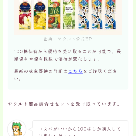
出典：ヤクルト公式HP
100株保有から優待を受け取ることが可能で、長
期保有や保有株数で優待が変化します。
最新の株主優待の詳細は
こちら
をご確認くださ
い。
ヤクルト商品詰合せセットを受け取っています。
コスパがいいから100株しか購入して
いませんが・・・