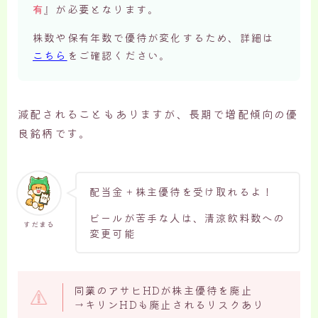
有
』が必要となります。
株数や保有年数で優待が変化するため、詳細は
こちら
をご確認ください。
減配されることもありますが、長期で増配傾向の優
良銘柄です。
配当金＋株主優待を受け取れるよ！
ビールが苦手な人は、清涼飲料数への
すだまる
変更可能
同業のアサヒHDが株主優待を廃止
→キリンHDも廃止されるリスクあり