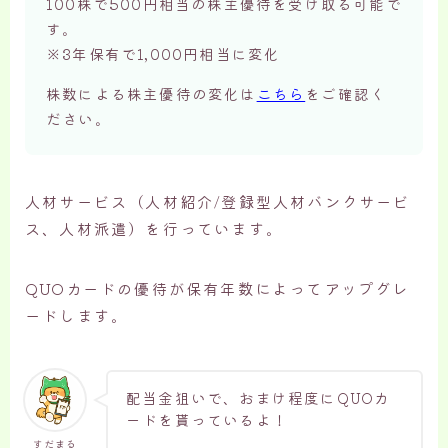
100株で500円相当の株主優待を受け取る可能で
す。
※3年保有で1,000円相当に変化
株数による株主優待の変化は
こちら
をご確認く
ださい。
人材サービス（人材紹介/登録型人材バンクサービ
ス、人材派遣）を行っています。
QUOカードの優待が保有年数によってアップグレ
ードします。
配当金狙いで、おまけ程度にQUOカ
ードを貰っているよ！
すだまる