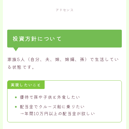
アドセンス
投資方針について
家族5人（自分、夫、娘、娘婿、孫）で生活してい
る状態です。
実現したいこと
優待で孫や子供と外食したい
配当金でクルーズ船に乗りたい
→年間10万円以上の配当金が欲しい