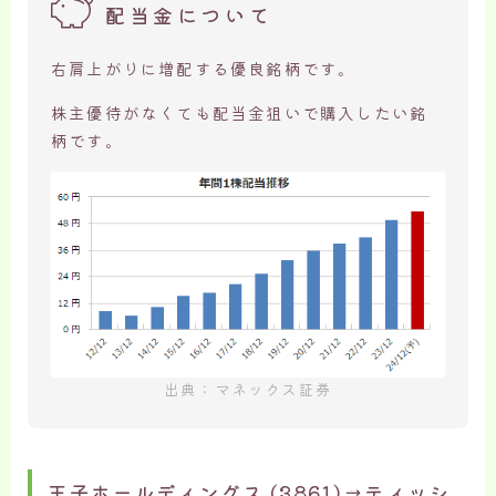
配当金について
右肩上がりに増配する優良銘柄です。
株主優待がなくても配当金狙いで購入したい銘
柄です。
出典：マネックス証券
王子ホールディングス (3861)→ティッシ