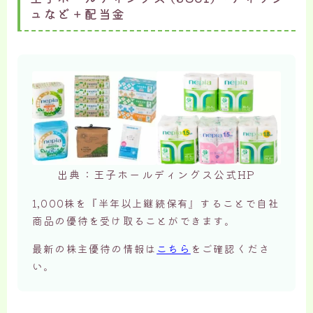
ュなど＋配当金
出典：王子ホールディングス公式HP
1,000株を『半年以上継続保有』することで自社
商品の優待を受け取ることができます。
最新の株主優待の情報は
こちら
をご確認くださ
い。