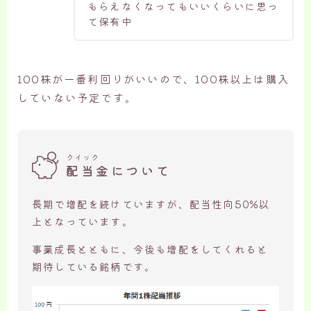
もらえなくなってもいいくらいに思っ
て保有中
100株が一番利回りがいいので、100株以上は購入
していない予定です。
クイック
配当金について
長期で増配を続けていますが、配当性向50%以
上となっています。
事業成長とともに、今後も増配をしてくれると
期待している銘柄です。
簡単に銘柄検索から分析が可能
無料口座開設はこちら