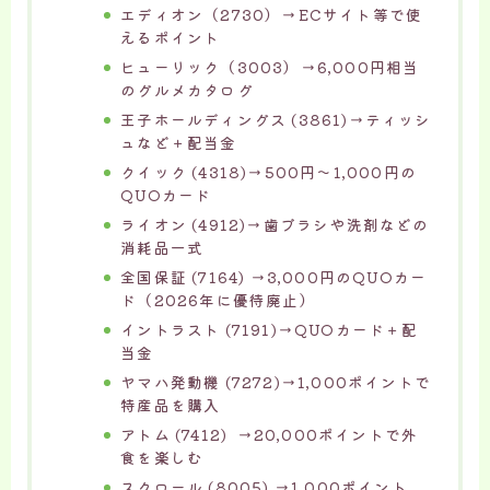
エディオン（2730）→ECサイト等で使
えるポイント
ヒューリック（3003）→6,000円相当
のグルメカタログ
王子ホールディングス (3861)→ティッシ
ュなど＋配当金
クイック (4318)→500円～1,000円の
QUOカード
ライオン (4912)→歯ブラシや洗剤などの
消耗品一式
全国保証 (7164) →3,000円のQUOカー
ド（2026年に優待廃止）
イントラスト (7191)→QUOカード＋配
当金
ヤマハ発動機 (7272)→1,000ポイントで
特産品を購入
アトム (7412) →20,000ポイントで外
食を楽しむ
スクロール (8005) →1,000ポイント