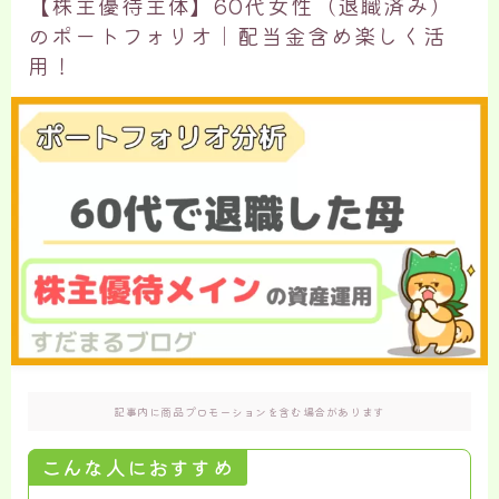
【株主優待主体】60代女性（退職済み）
のポートフォリオ｜配当金含め楽しく活
用！
記事内に商品プロモーションを含む場合があります
こんな人におすすめ