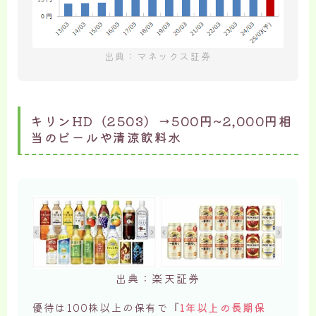
出典：マネックス証券
キリンHD（2503）→500円~2,000円相
当のビールや清涼飲料水
出典：楽天証券
優待は100株以上の保有で『
1年以上の長期保