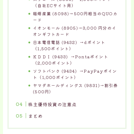
（自社ECサイト用）
稲畑産業 (8098)→500円相当のQUOカ
ード
イオンモール (8905)→3,000 円分のイ
オンギフトカード
日本電信電話 (9432) →dポイント
（1,500ポイント）
ＫＤＤＩ (9433) →Pontaポイント
（2,000ポイント）
ソフトバンク (9434) →PayPayポイン
ト（1,000ポイント）
ヤマダホールディングス (9831)→割引券
(500円）
株主優待投資の注意点
まとめ