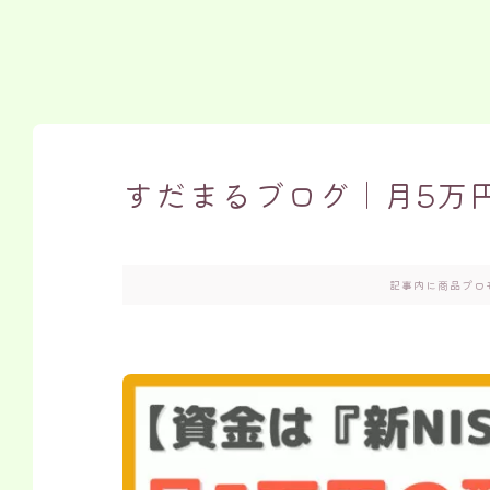
すだまるブログ｜月5万
記事内に商品プロ