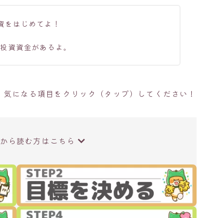
資をはじめてよ！
の投資資金があるよ。
、気になる項目をクリック（タップ）してください！
から読む方はこちら