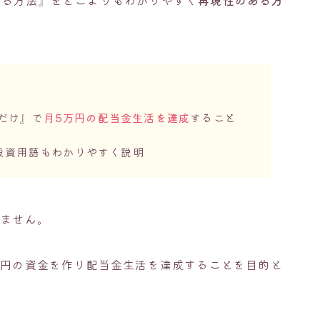
する方法』をどこよりもわかりやすく
再現性のある方
）だけ』で
月5万円の配当金生活を達成
すること
投資用語もわかりやすく説明
りません。
万円の資金を作り配当金生活を達成することを目的と