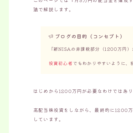
このページでは『月5万円の配当金を達成
法
で解説します。
ブログの目的（コンセプト）
『新NISAの非課税部分（1200万円
投資初心者
でもわかりやすいように、
はじめから1200万円が必要なわけではあ
高配当株投資をしながら、最終的に1200
しています。