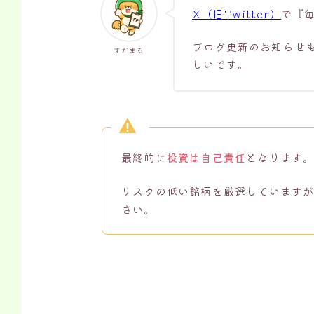
X（旧Twitter）
で『
ブログ更新のお知らせ
すだまる
しいです。
最終的に
投資は自己責任
となります
リスクの低い銘柄を厳選しています
さい。