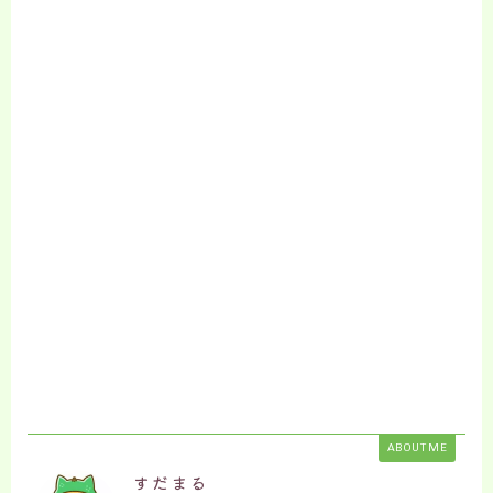
ABOUT ME
すだまる