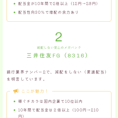
配当金が10年間で2倍以上（12円→28円）
配当性向30％で増配の余力あり
2
減配しない安心のメガバンク
三井住友FG（8316）
銀行業界ナンバー2で、減配をしない（累進配当）
を明言しています。
ここが魅力！
稼ぐチカラは国内企業で10位以内
10年間で配当金は２倍以上（100円→210
円）