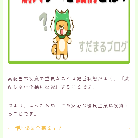
高配当株投資で重要なことは経営状態がよく、『減
配しない企業に投資』することです。
つまり、ほったらかしでも安心な優良企業に投資す
ることです。
優良企業とは？