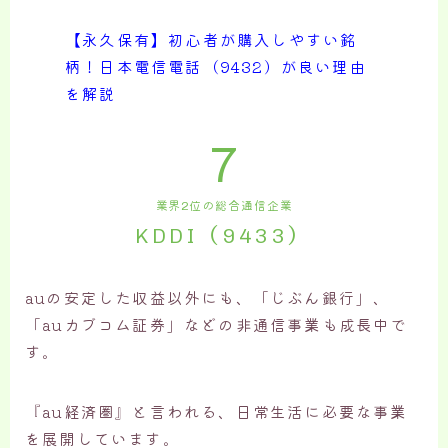
【永久保有】初心者が購入しやすい銘
柄！日本電信電話（9432）が良い理由
を解説
7
業界2位の総合通信企業
KDDI（9433）
auの安定した収益以外にも、「じぶん銀行」、
「auカブコム証券」などの非通信事業も成長中で
す。
『au経済圏』と言われる、日常生活に必要な事業
を展開しています。