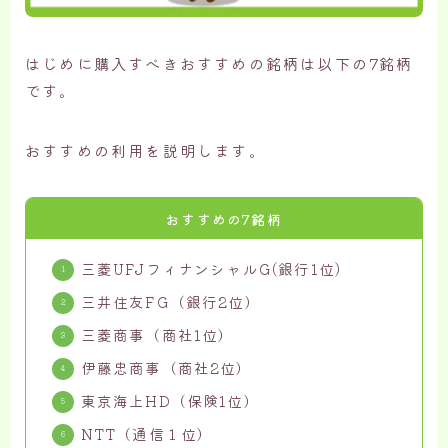
はじめに購入すべきおすすめの銘柄は以下の7銘柄
です。
おすすめの利用を説明します。
おすすめの7銘柄
三菱UFJフィナンシャルG(銀行1位)
三井住友FG（銀行2位）
三菱商事（商社1位）
伊藤忠商事（商社2位）
東京海上HD（保険1位）
NTT（通信１位）