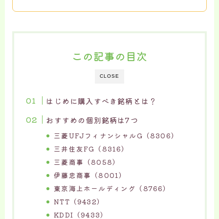
この記事の目次
CLOSE
はじめに購入すべき銘柄とは？
おすすめの個別銘柄は7つ
三菱UFJフィナンシャルG（8306）
三井住友FG（8316）
三菱商事（8058）
伊藤忠商事（8001）
東京海上ホールディング（8766）
NTT（9432）
KDDI（9433）