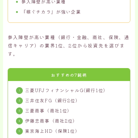
参入障壁が高い業種
『稼ぐチカラ』が強い企業
参入障壁が高い業種（銀行・金融、商社、保険、通
信キャリア）の業界1位、2位から投資先を選びま
す。
おすすめの7銘柄
三菱UFJフィナンシャルG(銀行1位)
三井住友FG（銀行2位）
三菱商事（商社1位）
伊藤忠商事（商社2位）
東京海上HD（保険1位）