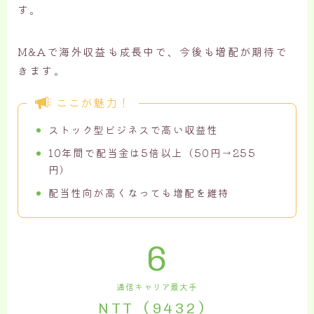
す。
M&Aで海外収益も成長中で、今後も増配が期待で
きます。
ここが魅力！
ストック型ビジネスで高い収益性
10年間で配当金は5倍以上（50円→255
円）
配当性向が高くなっても増配を維持
6
通信キャリア最大手
NTT（9432）