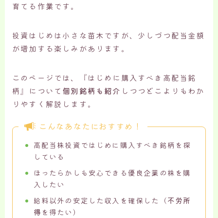
育てる作業です。
投資はじめは小さな苗木ですが、少しづつ配当金額
が増加する楽しみがあります。
このページでは、『はじめに購入すべき高配当銘
柄』について
個別銘柄も紹介
しつつどこよりもわか
りやすく解説します。
こんなあなたにおすすめ！
高配当株投資ではじめに購入すべき銘柄を探
している
ほったらかしも安心できる優良企業の株を購
入したい
給料以外の安定した収入を確保した（
不労所
得
を得たい）