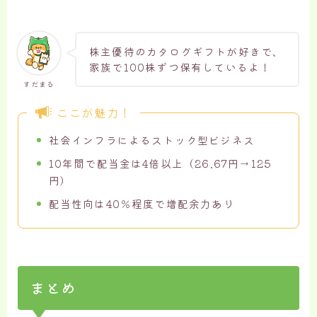
株主優待のカタログギフトが好きで、
家族で100株ずつ保有しているよ！
すだまる
ここが魅力！
社会インフラによるストック型ビジネス
10年間で配当金は4倍以上（26.67円→125
円）
配当性向は40％程度で増配余力あり
まとめ