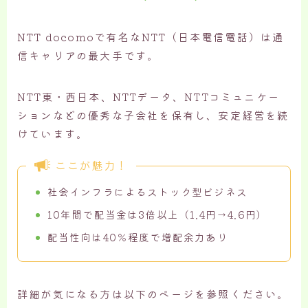
NTT docomoで有名なNTT（日本電信電話）は通
信キャリアの最大手です。
NTT東・西日本、NTTデータ、NTTコミュニケー
ションなどの優秀な子会社を保有し、安定経営を続
けています。
ここが魅力！
社会インフラによるストック型ビジネス
10年間で配当金は3倍以上（1.4円→4.6円）
配当性向は40％程度で増配余力あり
詳細が気になる方は以下のページを参照ください。