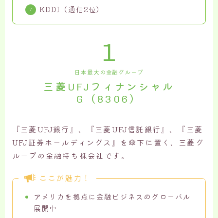
KDDI（通信2位）
1
日本最大の金融グループ
三菱UFJフィナンシャル
G（8306）
『三菱UFJ銀行』、『三菱UFJ信託銀行』、『三菱
UFJ証券ホールディングス』を傘下に置く、三菱グ
ループの金融持ち株会社です。
ここが魅力！
アメリカを拠点に金融ビジネスのグローバル
展開中