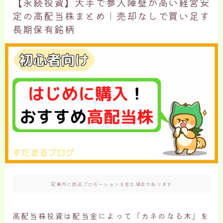
【永続投資】大手で参入障壁が高い経営安
定の高配当株まとめ｜売却なしで買い足す
長期保有銘柄
記事内に商品プロモーションを含む場合があります
高配当株投資は配当金によって『カネのなる木』を