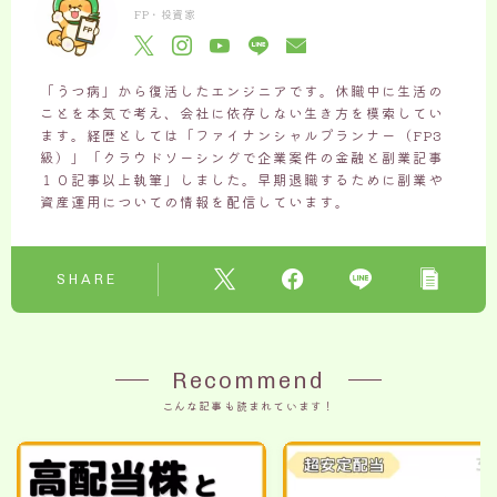
FP・投資家
「うつ病」から復活したエンジニアです。休職中に生活の
ことを本気で考え、会社に依存しない生き方を模索してい
ます。経歴としては「ファイナンシャルプランナー（FP3
級）」「クラウドソーシングで企業案件の金融と副業記事
１０記事以上執筆」しました。早期退職するために副業や
資産運用についての情報を配信しています。
SHARE
Recommend
こんな記事も読まれています！