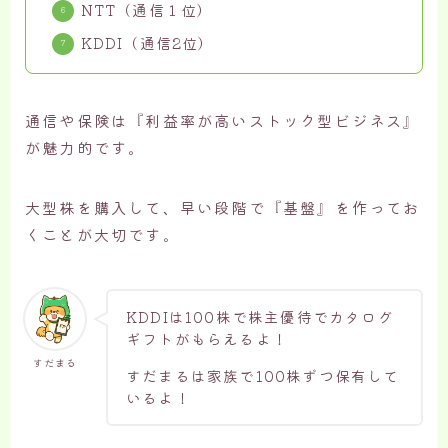
NTT（通信１位）
KDDI（通信2位）
通信や保険は『利益率が高いストック型ビジネス』
が魅力的です。
大型株を購入して、早い段階で『基盤』を作ってお
くことが大切です。
KDDIは100株で株主優待でカタログ
ギフトがもらえるよ！
すだまる
すだまるは家族で100株ずつ保有して
いるよ！