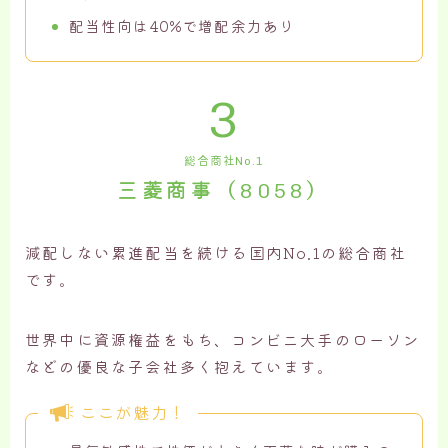
配当性向は40%で増配余力あり
3
総合商社No.1
三菱商事（8058）
減配しない累進配当を続ける国内No.1の総合商社
です。
世界中に資源権益をもち、コンビニ大手のローソン
などの優良な子会社多く抱えています。
ここが魅力！