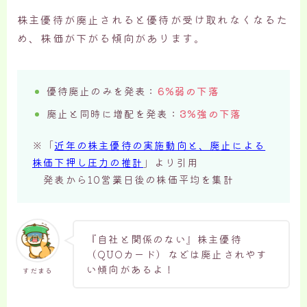
株主優待が廃止されると優待が受け取れなくなるた
め、株価が下がる傾向があります。
優待廃止のみを発表：
6%弱の下落
廃止と同時に増配を発表：
3%強の下落
※「
近年の株主優待の実施動向と、廃止による
株価下押し圧力の推計
」より引用
発表から10営業日後の株価平均を集計
『自社と関係のない』株主優待
（QUOカード）などは廃止されやす
い傾向があるよ！
すだまる