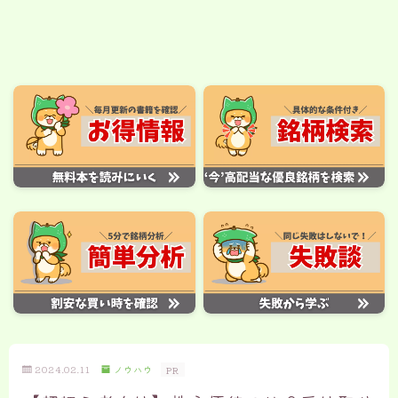
2024.02.11
ノウハウ
PR