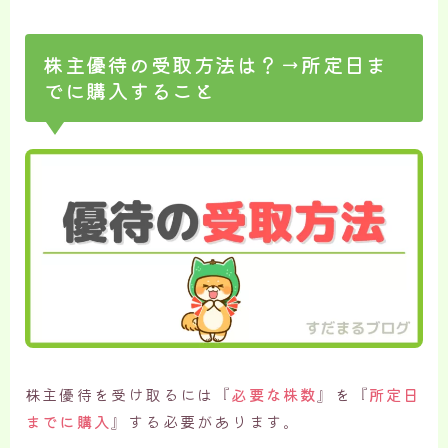
株主優待の受取方法は？→所定日ま
でに購入すること
株主優待を受け取るには『
必要な株数
』を『
所定日
までに購入
』する必要があります。