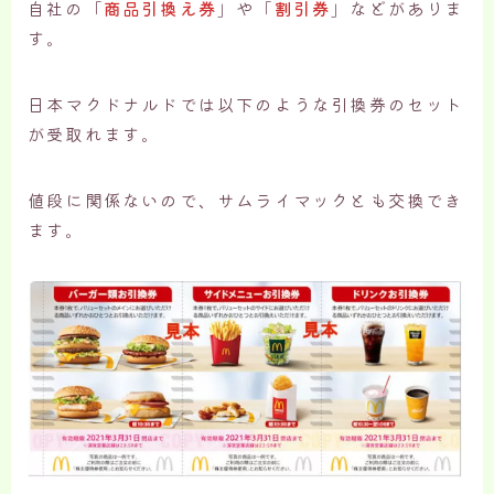
自社の「
商品引換え券
」や「
割引券
」などがありま
す。
日本マクドナルドでは以下のような引換券のセット
が受取れます。
値段に関係ないので、サムライマックとも交換でき
ます
。