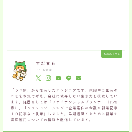
ABOUT ME
すだまる
FP・投資家
「うつ病」から復活したエンジニアです。休職中に生活の
ことを本気で考え、会社に依存しない生き方を模索してい
ます。経歴としては「ファイナンシャルプランナー（FP3
級）」「クラウドソーシングで企業案件の金融と副業記事
１０記事以上執筆」しました。早期退職するために副業や
資産運用についての情報を配信しています。