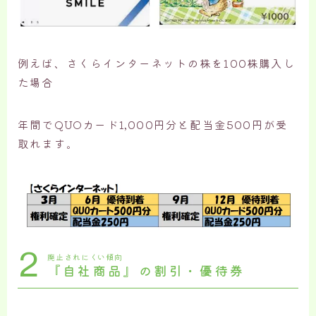
例えば、さくらインターネットの株を100株購入し
た場合
年間でQUOカード1,000円分と配当金500円が受
取れます。
2
廃止されにくい傾向
『自社商品』の割引・優待券