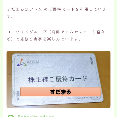
すだまるはアトム のご優待カードを利用していま
す。
コロワイドグループ（海鮮アトムやステーキ宮な
ど）で家族と食事を楽しんでいます。
長期保有が条件の場合あり