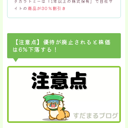
タカラトミーは『1年以上の株式保有』で自社サ
イトの
商品が30％割引き
【注意点】優待が廃止されると株価
は6%下落する！