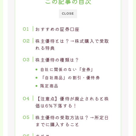
この記事の目次
CLOSE
おすすめの証券口座
株主優待とは？→株式購入で受取
れる特典
株主優待の種類は？
自社に関係のない『金券』
『自社商品』の割引・優待券
限定商品
【注意点】優待が廃止されると株
価は6%下落する！
株主優待の受取方法は？→所定日
までに購入すること
まとめ