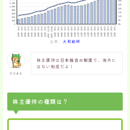
出典：
大和総研
株主優待は
日本独自の制度
で、海外に
はない制度だよ！
すだまる
株主優待の種類は？