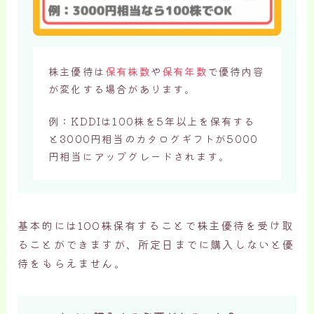
株主優待は
保有株数
や
保有年数
で優待内容
が変化する場合があります。
例：KDDIは100株を5年以上を保有する
と3000円相当のカタログギフトが5000
円相当にアップグレードされます。
基本的には100株保有することで株主優待を受け取
ることができますが、所定日までに購入しないと優
待をもらえません。