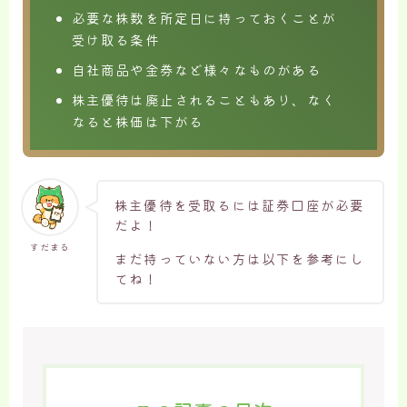
必要な株数を所定日に持っておくことが
受け取る条件
自社商品や金券など様々なものがある
株主優待は廃止されることもあり、なく
なると株価は下がる
株主優待を受取るには証券口座が必要
だよ！
すだまる
まだ持っていない方は以下を参考にし
てね！