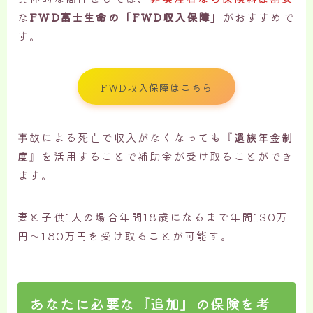
な
FWD富士生命の「FWD収入保障」
がおすすめで
す。
FWD収入保障はこちら
事故による死亡で収入がなくなっても『
遺族年金制
度
』を活用することで補助金が受け取ることができ
ます。
妻と子供1人の場合年間18歳になるまで年間130万
円〜180万円を受け取ることが可能す。
あなたに必要な『追加』の保険を考