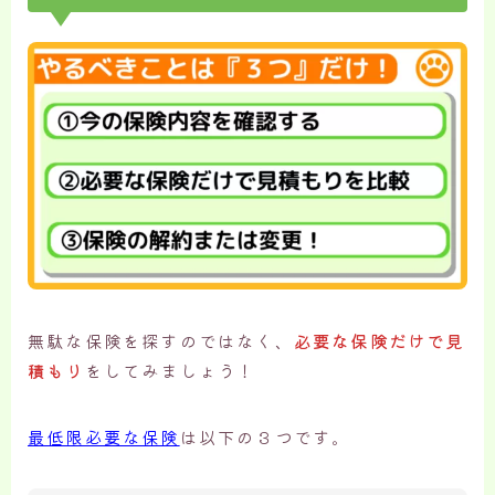
無駄な保険を探すのではなく、
必要な保険だけで見
積もり
をしてみましょう！
最低限必要な保険
は以下の３つです。