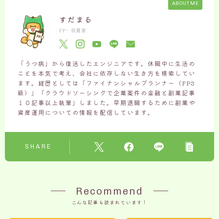
ABOUT ME
すだまる
FP・投資家
「うつ病」から復活したエンジニアです。休職中に生活の
ことを本気で考え、会社に依存しない生き方を模索してい
ます。経歴としては「ファイナンシャルプランナー（FP3
級）」「クラウドソーシングで企業案件の金融と副業記事
１０記事以上執筆」しました。早期退職するために副業や
資産運用についての情報を配信しています。
SHARE
Recommend
こんな記事も読まれています！