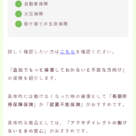
自動車保険
火災保険
掛け捨ての生命保険
詳しく確認したい方は
こちら
を確認ください。
『
追加でもっと補償しておかないと不安な方向け
』
の保険を紹介します。
具体的には働けなくなった時の補償として『
長期所
得保障保険
』か『
就業不能保険
』がおすすめです。
具体的な商品としては、『
アクサダイレクトの働け
ないときの安心
』がおすすめです。