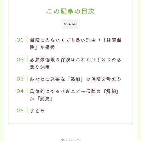
この記事の目次
CLOSE
保険に入らなくても良い理由→『健康保
険』が優秀
必要最低限の保険はこれだけ！３つの必
要な保険
あなたに必要な『追加』の保険を考える
具体的にやるべきこと→保険の『解約』
か『変更』
まとめ
アドセンス