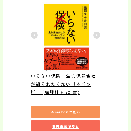
いらない保険　生命保険会社
が知られたくない「本当の
話」 (講談社＋α新書)
Amazonで見る
楽天市場で見る