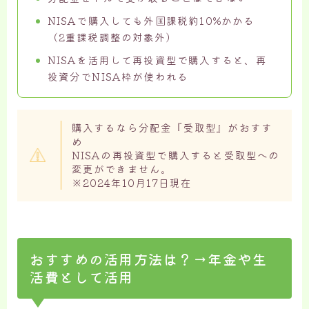
NISAで購入しても外国課税約10%かかる
（2重課税調整の対象外）
NISAを活用して再投資型で購入すると、再
投資分でNISA枠が使われる
購入するなら分配金『受取型』がおすす
め
NISAの再投資型で購入すると受取型への
変更ができません。
※2024年10月17日現在
おすすめの活用方法は？→年金や生
活費として活用