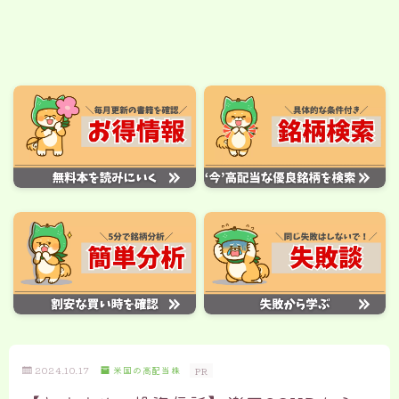
2024.10.17
米国の高配当株
PR