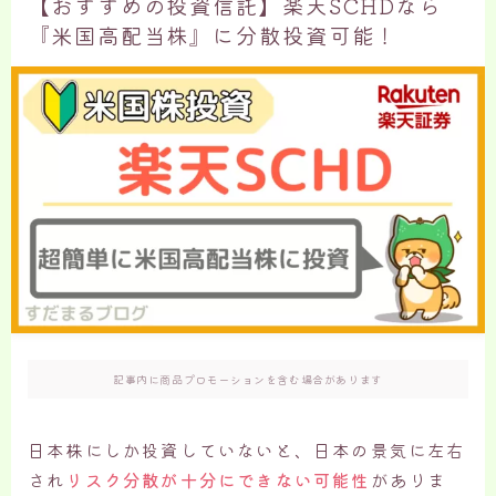
【おすすめの投資信託】楽天SCHDなら
『米国高配当株』に分散投資可能！
記事内に商品プロモーションを含む場合があります
日本株にしか投資していないと、日本の景気に左右
され
リスク分散が十分にできない可能性
がありま