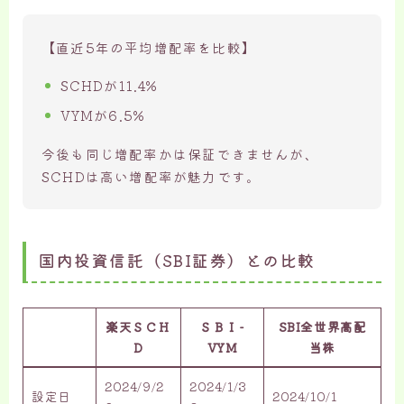
【直近5年の平均増配率を比較】
SCHDが11.4%
VYMが6.5%
今後も同じ増配率かは保証できませんが、
SCHDは高い増配率が魅力です。
国内投資信託（SBI証券）との比較
楽天ＳＣＨ
ＳＢＩ-
SBI全世界高配
Ｄ
VYM
当株
2024/9/2
2024/1/3
設定日
2024/10/1