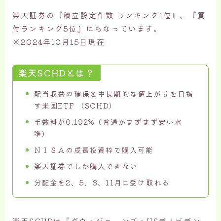
楽天証券の『積立設定件数 ランキング1位』、『買
付ランキング5位』にもなっています。
※2024年10月15日現在
楽天SCHDとは？
配当収益の確保と中長期的な値上がりを目指
す米国ETF （SCHD）
手数料が0.192%（普通かまずまず安い水
準）
ＮＩＳＡの成長投資枠で購入可能
楽天証券でしか購入できない
分配金を2、5、8、11月に受け取れる
楽天SCHDは『ダウ・ジョーンズ・USディビデン