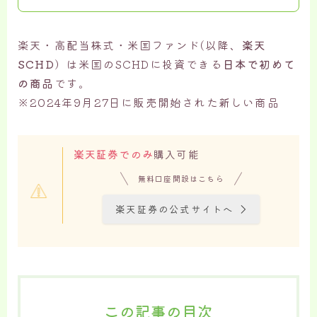
楽天・高配当株式・米国ファンド(以降、
楽天
SCHD
）は米国のSCHDに投資できる
日本で初めて
の商品
です。
※2024年9月27日に販売開始された新しい商品
楽天証券でのみ
購入可能
無料口座開設はこちら
楽天証券の公式サイトへ
この記事の目次