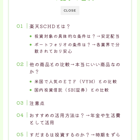
CLOSE
楽天SCHDとは？
投資対象の具体的な条件は？→安定配当
ポートフォリオの条件は？→各業界で分
散されており安心
他の商品との比較→本当にいい商品なの
か？
米国で人気のＥＴＦ（VYM）との比較
国内投資信託（SBI証券）との比較
注意点
おすすめの活用方法は？→年金や生活費
として活用
すだまるは投資するのか？→時期をずら