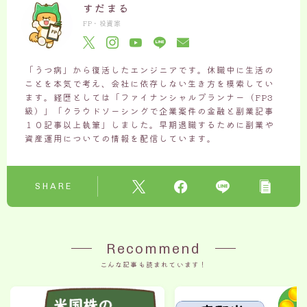
すだまる
FP・投資家
「うつ病」から復活したエンジニアです。休職中に生活の
ことを本気で考え、会社に依存しない生き方を模索してい
ます。経歴としては「ファイナンシャルプランナー（FP3
級）」「クラウドソーシングで企業案件の金融と副業記事
１０記事以上執筆」しました。早期退職するために副業や
資産運用についての情報を配信しています。
SHARE
Recommend
こんな記事も読まれています！