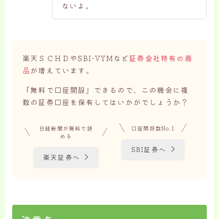
ないよ。
楽天ＳＣＨＤやSBI-VYMなど
証券会社特有の商
品
が増えています。
『無料で口座開設』できるので、この機会に複
数の証券口座を保有してはいかがでしょうか？
日経新聞が無料で読
口座開設数No.1
める
SBI証券へ
楽天証券へ