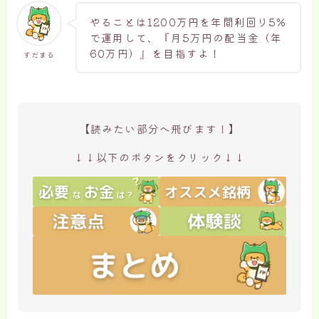
やることは1200万円を年間利回り5%
で運用して、『月5万円の配当金（年
60万円）』を目指すよ！
すだまる
【読みたい部分へ飛びます！】
↓↓以下のボタンをクリック↓↓