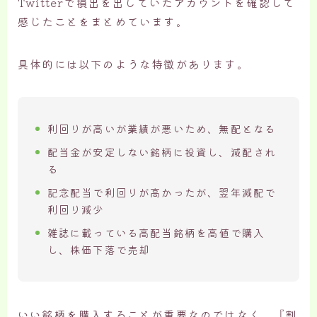
Twitterで損出を出していたアカウントを確認して
感じたことをまとめています。
具体的には以下のような特徴があります。
利回りが高いが業績が悪いため、無配となる
配当金が安定しない銘柄に投資し、減配され
る
記念配当で利回りが高かったが、翌年減配で
利回り減少
雑誌に載っている高配当銘柄を高値で購入
し、株価下落で売却
いい銘柄を購入することが重要なのではなく、『割