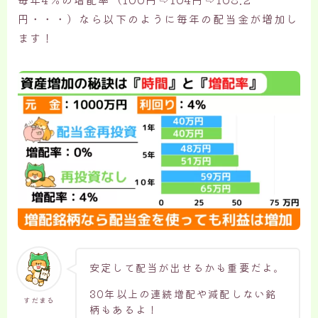
円・・・）なら以下のように毎年の配当金が増加し
ます！
安定して配当が出せるかも重要だよ。
30年以上の連続増配や減配しない銘
すだまる
柄もあるよ！