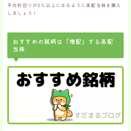
平均利回りが5％以上になるように高配当株を購入
しましょう！
おすすめの銘柄は『増配』する高配
当株