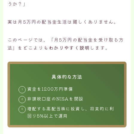
うか？」
実は月5万円の配当金生活は難しくありません。
このページでは、『月5万円の配当金を受け取る方
法』をどこよりも
わかりやすく説明
します。
具体的な方法
資金を1200万円準備
非課税口座のNISAを開設
増配する高配当株に投資し、将来的に利
回り5%以上で運用