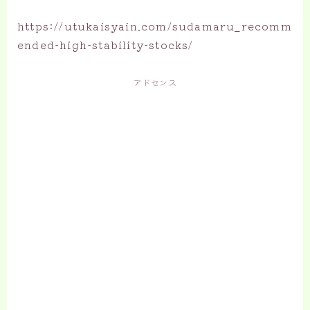
https://utukaisyain.com/sudamaru_recomm
ended-high-stability-stocks/
アドセンス