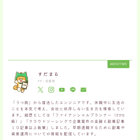
ABOUT ME
すだまる
FP・投資家
「うつ病」から復活したエンジニアです。休職中に生活の
ことを本気で考え、会社に依存しない生き方を模索してい
ます。経歴としては「ファイナンシャルプランナー（FP3
級）」「クラウドソーシングで企業案件の金融と副業記事
１０記事以上執筆」しました。早期退職するために副業や
資産運用についての情報を配信しています。