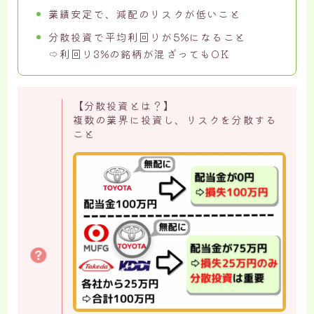
業績安定で、減配のリスクが低いこと
分散投資で平均利回りが5%になること
⇨利回り3%の銘柄が混ざってもOK
【分散投資とは？】
複数の業界に投資し、リスクを分散する
こと