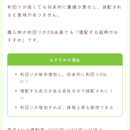
利回りが高くても将来的に業績が悪化し、減配され
ると意味がありません。
購入時の利回りが5%未満でも『増配する銘柄がお
すすめ』です。
おすすめな理由
利回りが毎年増加し、将来的に利回り5%
に！
増配する余力がある会社なので減配されにく
い
利回りが増加すれば、株価上昇も期待できる
毎年4％の増配率（100円⇨104円⇨108.2