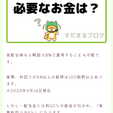
高配当株なら
利回り5%
で運用することも可能で
す。
実際、利回りが5%以上の銘柄は100銘柄以上あり
ます。
※2023年3月14日現在
しかし…配当金には約20％の税金が引かれ、『実
質利回りが4％』になります。